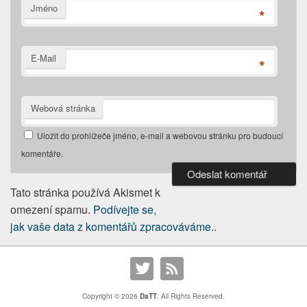
Jméno
*
E-Mail
*
Webová stránka
Uložit do prohlížeče jméno, e-mail a webovou stránku pro budoucí
komentáře.
Tato stránka používá Akismet k
omezení spamu.
Podívejte se,
jak vaše data z komentářů zpracováváme.
.
Copyright © 2026
DaTT
. All Rights Reserved.